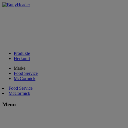
Produkte
Herkunft
Marke
Food Service
McCormick
Food Service
McCormick
Menu