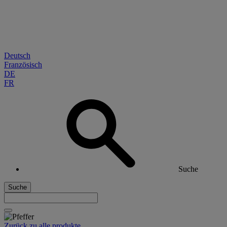
Deutsch
Französisch
DE
FR
Suche
Suche
Zurück zu alle produkte