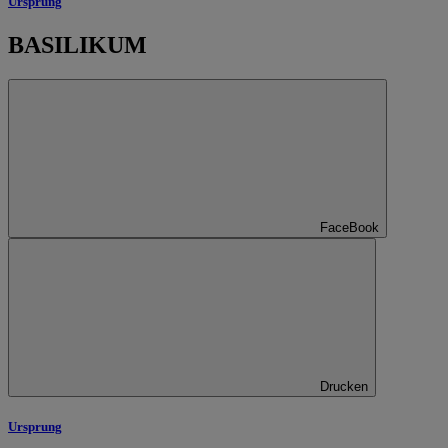
Ursprung
BASILIKUM
FaceBook
Drucken
Ursprung