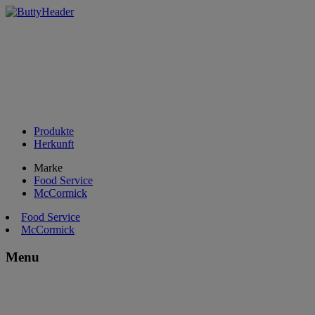
Produkte
Herkunft
Marke
Food Service
McCormick
Food Service
McCormick
Menu