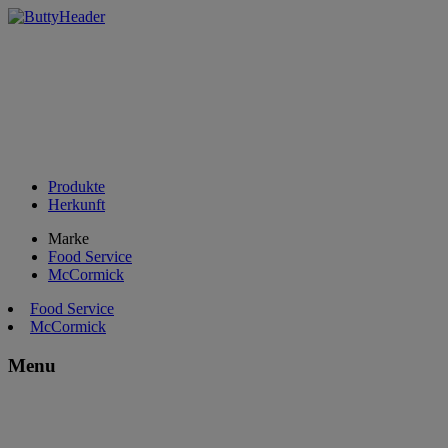
Produkte
Herkunft
Marke
Food Service
McCormick
Food Service
McCormick
Menu