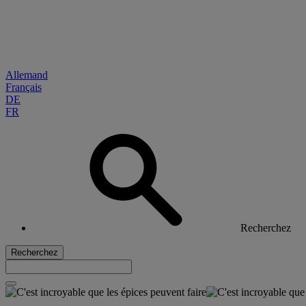
Allemand
Français
DE
FR
Recherchez
Recherchez