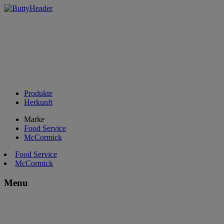
Produkte
Herkunft
Marke
Food Service
McCormick
Food Service
McCormick
Menu