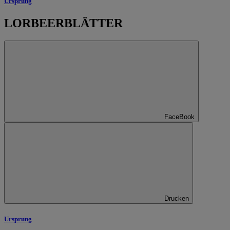
Ursprung
LORBEERBLÄTTER
FaceBook
Drucken
Ursprung