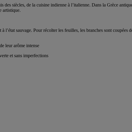
uis des siècles, de la cuisine indienne à l’italienne. Dans la Grèce antiqu
 artistique.
nt à l’état sauvage. Pour récolter les feuilles, les branches sont coupée
e de leur arôme intense
 verte et sans imperfections