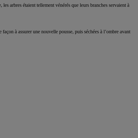
e, les arbres étaient tellement vénérés que leurs branches servaient à
s de façon à assurer une nouvelle pousse, puis séchées à l’ombre avant