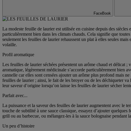
FaceBook
La modeste feuille de laurier est utilisée en cuisine depuis des siècle
particulièrement bien dans les climats chauds. Cela signifie que toute
seulement les feuilles de laurier rehaussent un plat à elles seules mais 
volaille.
Profil aromatique
Les feuilles de laurier séchées présentent un arôme chaud et délicat ;
aromatique, légèrement médicinale s’accorde particulièrement bien av
cannelle car elles sont censées ajouter un arôme plus profond mais ne 
feuilles de laurier ; ainsi, le fait de les broyer ou de les déchiqueter v
leur saveur d’origine lorsqu’on laisse les feuilles de laurier sécher l
Parfait avec...
La puissance et la saveur des feuilles de laurier augmentent avec le t
touche de subtilité à une sauce classique, essayez d’ajouter quelques fe
grill ou au barbecue, ou mélangez-les à la sauce bolognaise pendant la 
Un peu d’histoire