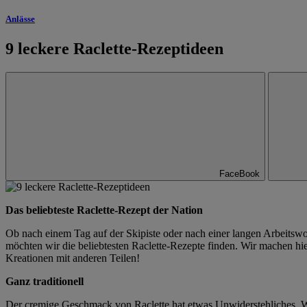
Anlässe
9 leckere Raclette-Rezeptideen
FaceBook
Das beliebteste Raclette-Rezept der Nation
Ob nach einem Tag auf der Skipiste oder nach einer langen Arbeitswo
möchten wir die beliebtesten Raclette-Rezepte finden. Wir machen hi
Kreationen mit anderen Teilen!
Ganz traditionell
Der cremige Geschmack von Raclette hat etwas Unwiderstehliches. W