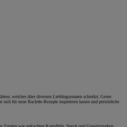
ühren, welches über diversen Lieblingszutaten schmilzt. Gerne
 sich für neue Raclette-Rezepte inspirieren lassen und persönliche
hen Zutaten wie gekochten Kartoffeln, Speck und Gewürzgurken.