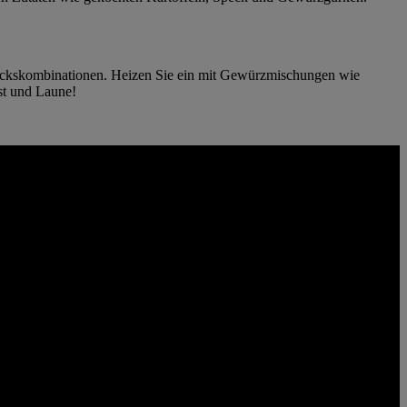
mackskombinationen. Heizen Sie ein mit Gewürzmischungen wie
st und Laune!