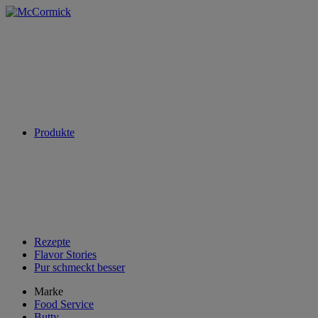
Produkte
Rezepte
Flavor Stories
Pur schmeckt besser
Marke
Food Service
Butty