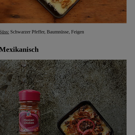
Süss:
Schwarzer Pfeffer, Baumnüsse, Feigen
Mexikanisch