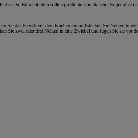
 Farbe. Die Blumenblüten sollten größtenteils intakt sein. Eugenol ist 
en Sie das Fleisch vor dem Kochen ein und stecken Sie Nelken hinein.
n Sie zwei oder drei Nelken in eine Zwiebel und fügen Sie sie vor d