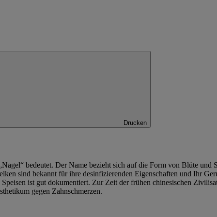
Drucken
gel“ bedeutet. Der Name bezieht sich auf die Form von Blüte und Stä
elken sind bekannt für ihre desinfizierenden Eigenschaften und Ihr Ge
peisen ist gut dokumentiert. Zur Zeit der frühen chinesischen Zivili
nästhetikum gegen Zahnschmerzen.