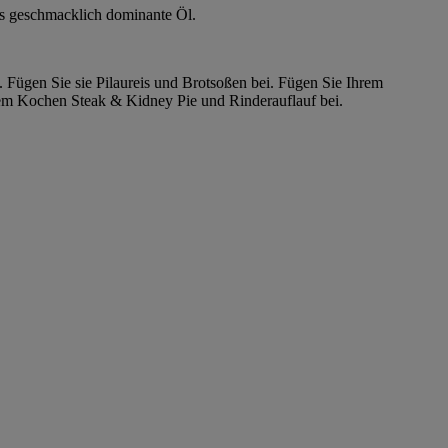
das geschmacklich dominante Öl.
 Fügen Sie sie Pilaureis und Brotsoßen bei. Fügen Sie Ihrem
em Kochen Steak & Kidney Pie und Rinderauflauf bei.