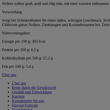
Nelken sollten groß, prall und ölig sein, mit einer warmen rotbraunen
Verwendung
Sorgt bei Schinkenbraten für einen süßen, würzigen Geschmack. Kerb
Glühwein ganze Nelken, Zimtstangen und Koriandersamen bei. Drücke
Nährwertangaben
Energie pro 100 g: 303 kcal
Protein pro 100 g: 6,5 g
Kohlenhydrate pro 100 g: 57,2 g
Fett pro 100 g: 5,4 g
Über uns
Über uns
Reise durch die Gewürzwelt
Qualität und Entwicklung
Karriere
Kontaktieren Sie uns
Flavour Forecast
Food Service