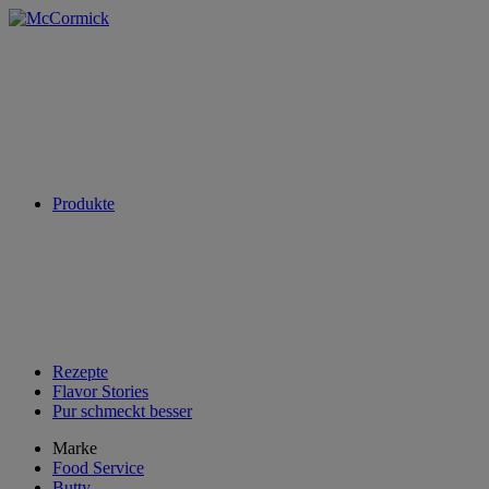
Produkte
Rezepte
Flavor Stories
Pur schmeckt besser
Marke
Food Service
Butty