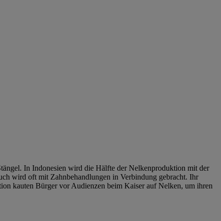
ngel. In Indonesien wird die Hälfte der Nelkenproduktion mit der
ruch wird oft mit Zahnbehandlungen in Verbindung gebracht. Ihr
sation kauten Bürger vor Audienzen beim Kaiser auf Nelken, um ihren