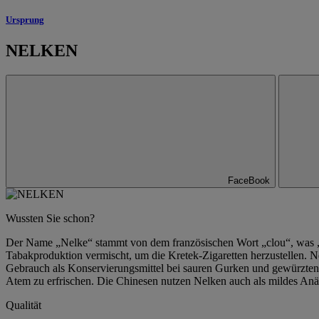
Ursprung
NELKEN
FaceBook
Wussten Sie schon?
Der Name „Nelke“ stammt von dem französischen Wort „clou“, was „Na
Tabakproduktion vermischt, um die Kretek-Zigaretten herzustellen. N
Gebrauch als Konservierungsmittel bei sauren Gurken und gewürzten S
Atem zu erfrischen. Die Chinesen nutzen Nelken auch als mildes A
Qualität