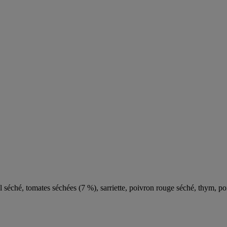
ail séché, tomates séchées (7 %), sarriette, poivron rouge séché, thym, po