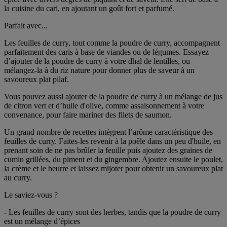
la cuisine du cari, en ajoutant un goût fort et parfumé.
Parfait avec...
Les feuilles de curry, tout comme la poudre de curry, accompagnent
parfaitement des caris à base de viandes ou de légumes. Essayez
d’ajouter de la poudre de curry à votre dhal de lentilles, ou
mélangez-la à du riz nature pour donner plus de saveur à un
savoureux plat pilaf.
Vous pouvez aussi ajouter de la poudre de curry à un mélange de jus
de citron vert et d’huile d'olive, comme assaisonnement à votre
convenance, pour faire mariner des filets de saumon.
Un grand nombre de recettes intègrent l’arôme caractéristique des
feuilles de curry. Faites-les revenir à la poêle dans un peu d'huile, en
prenant soin de ne pas brûler la feuille puis ajoutez des graines de
cumin grillées, du piment et du gingembre. Ajoutez ensuite le poulet,
la crème et le beurre et laissez mijoter pour obtenir un savoureux plat
au curry.
Le saviez-vous ?
- Les feuilles de curry sont des herbes, tandis que la poudre de curry
est un mélange d’épices