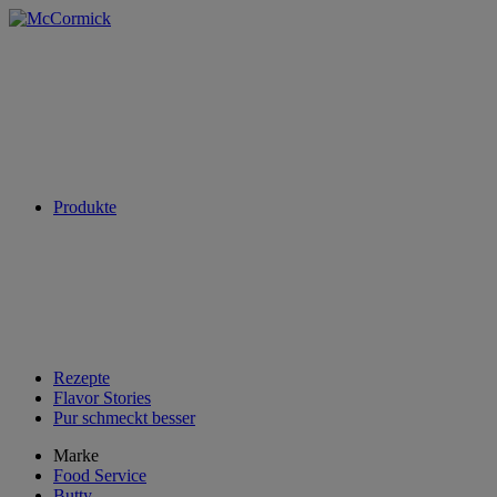
Produkte
Rezepte
Flavor Stories
Pur schmeckt besser
Marke
Food Service
Butty