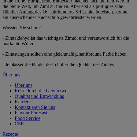
in die Höhe. Europäische Entdecker machten sich auf den Weg in
die Neue Welt, um Zimt zu finden. Aber erst als portugiesische
Händler Anfang des 16. Jahrhunderts Sri Lanka bereisten, konnte
ein ausreichender Nachschub gewährleistet werden.
Wussten Sie schon?
- Zimtaldehyd ist das wichtigste Zimtöl und verantwortlich für die
markante Würze
- Zimtstangen sollten eine gleichmäßig, sanftbraune Farbe haben
- Je blasser die Rinde, desto höher die Qualität des Zimtes
Über uns
Über uns
Reise durch die Gewürzwelt
Qualität und Entwicklung
Karriere
Kontaktieren Sie uns
Flavour Forecast
Food Service
CSR
Rezepte