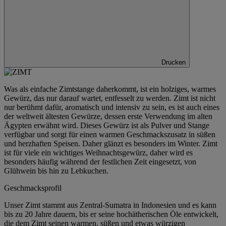
Drucken
Was als einfache Zimtstange daherkommt, ist ein holziges, warmes
Gewürz, das nur darauf wartet, entfesselt zu werden. Zimt ist nicht
nur berühmt dafür, aromatisch und intensiv zu sein, es ist auch eines
der weltweit ältesten Gewürze, dessen erste Verwendung im alten
Ägypten erwähnt wird. Dieses Gewürz ist als Pulver und Stange
verfügbar und sorgt für einen warmen Geschmackszusatz in süßen
und herzhaften Speisen. Daher glänzt es besonders im Winter. Zimt
ist für viele ein wichtiges Weihnachtsgewürz, daher wird es
besonders häufig während der festlichen Zeit eingesetzt, von
Glühwein bis hin zu Lebkuchen.
Geschmacksprofil
Unser Zimt stammt aus Zentral-Sumatra in Indonesien und es kann
bis zu 20 Jahre dauern, bis er seine hochätherischen Öle entwickelt,
die dem Zimt seinen warmen, süßen und etwas würzigen