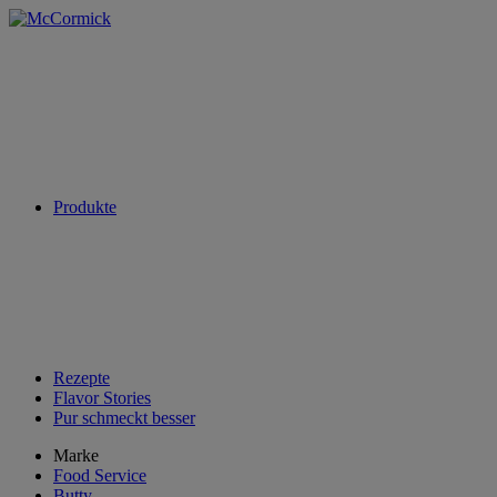
Produkte
Rezepte
Flavor Stories
Pur schmeckt besser
Marke
Food Service
Butty