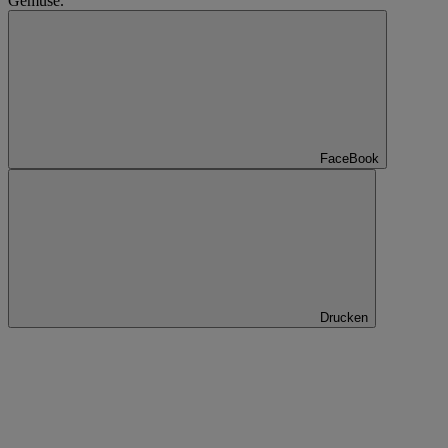
Gemüse.
FaceBook
Drucken