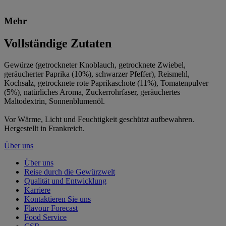
Mehr
Vollständige Zutaten
Gewürze (getrockneter Knoblauch, getrocknete Zwiebel,
geräucherter Paprika (10%), schwarzer Pfeffer), Reismehl,
Kochsalz, getrocknete rote Paprikaschote (11%), Tomatenpulver
(5%), natürliches Aroma, Zuckerrohrfaser, geräuchertes
Maltodextrin, Sonnenblumenöl.
Vor Wärme, Licht und Feuchtigkeit geschützt aufbewahren.
Hergestellt in Frankreich.
Über uns
Über uns
Reise durch die Gewürzwelt
Qualität und Entwicklung
Karriere
Kontaktieren Sie uns
Flavour Forecast
Food Service