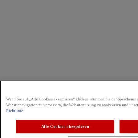
Wenn Sie auf „Alle Cookies akzeptieren“ klicken, stimmen Sie der Speicherung
Websitenavigation zu verbessern, die Websitenutzung zu analysieren und uns
Richtlinie
Alle Cookies akzeptieren