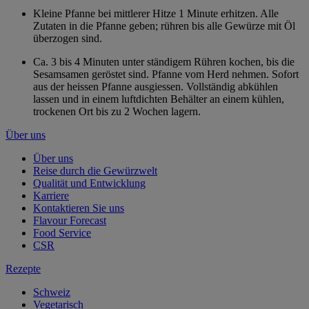
Kleine Pfanne bei mittlerer Hitze 1 Minute erhitzen. Alle
Zutaten in die Pfanne geben; rühren bis alle Gewürze mit Öl
überzogen sind.
Ca. 3 bis 4 Minuten unter ständigem Rühren kochen, bis die
Sesamsamen geröstet sind. Pfanne vom Herd nehmen. Sofort
aus der heissen Pfanne ausgiessen. Vollständig abkühlen
lassen und in einem luftdichten Behälter an einem kühlen,
trockenen Ort bis zu 2 Wochen lagern.
Über uns
Über uns
Reise durch die Gewürzwelt
Qualität und Entwicklung
Karriere
Kontaktieren Sie uns
Flavour Forecast
Food Service
CSR
Rezepte
Schweiz
Vegetarisch