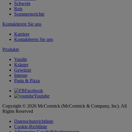
Schwein
Reis
Sommergerichte
Kontaktieren Sie uns
Karriere
Kontaktieren Sie uns
Produkte
Vanille
Kräuter
Gewürze
Intense
Pasta & Pizza
Facebook
Youtube
Copyright © 2026 McCormick (McCormick & Company, Inc). All
Rights Reserved
Datenschutzrichtlinie
Cookie-Richtlinie
Allgemeine Geschäftsbedingungen