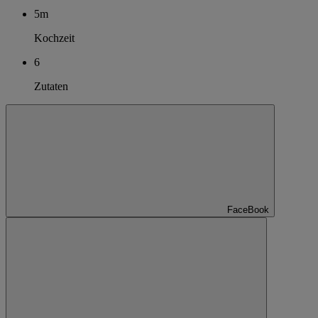
5m
Kochzeit
6
Zutaten
FaceBook