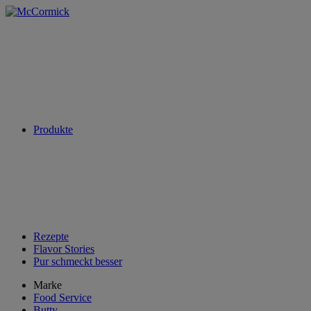
Produkte
Rezepte
Flavor Stories
Pur schmeckt besser
Marke
Food Service
Butty