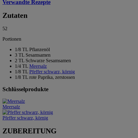
Verwandte Rezepte
Zutaten
52
Portionen
1/8 TL Pflanzenöl
3 TL Sesamsamen
2 TL Schwarze Sesamsamen
1/4 TL
Meersalz
1/8 TL
Pfeffer schwarz, körnig
1/8 TL rote Paprika, zerstossen
Schlüsselprodukte
Meersalz
Pfeffer schwarz, körnig
ZUBEREITUNG