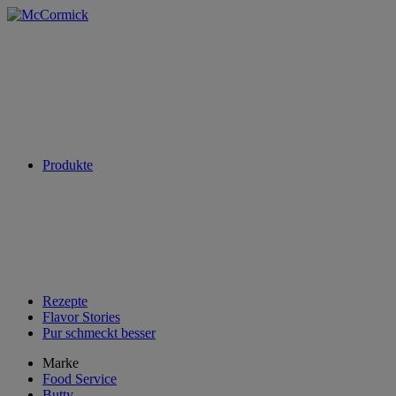
Produkte
Rezepte
Flavor Stories
Pur schmeckt besser
Marke
Food Service
Butty