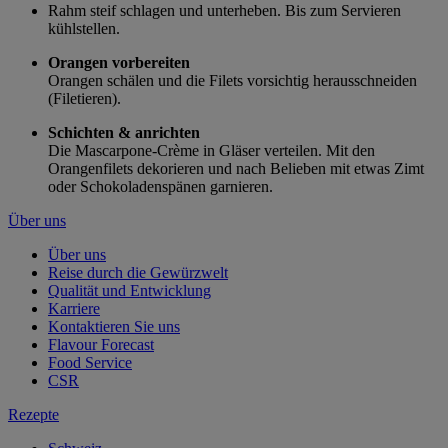
Rahm steif schlagen und unterheben. Bis zum Servieren
kühlstellen.
Orangen vorbereiten
Orangen schälen und die Filets vorsichtig herausschneiden
(Filetieren).
Schichten & anrichten
Die Mascarpone-Crème in Gläser verteilen. Mit den
Orangenfilets dekorieren und nach Belieben mit etwas Zimt
oder Schokoladenspänen garnieren.
Über uns
Über uns
Reise durch die Gewürzwelt
Qualität und Entwicklung
Karriere
Kontaktieren Sie uns
Flavour Forecast
Food Service
CSR
Rezepte