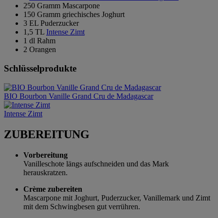
250 Gramm Mascarpone
150 Gramm griechisches Joghurt
3 EL Puderzucker
1,5 TL
Intense Zimt
1 dl Rahm
2 Orangen
Schlüsselprodukte
BIO Bourbon Vanille Grand Cru de Madagascar
Intense Zimt
ZUBEREITUNG
Vorbereitung
Vanilleschote längs aufschneiden und das Mark
herauskratzen.
Crème zubereiten
Mascarpone mit Joghurt, Puderzucker, Vanillemark und Zimt
mit dem Schwingbesen gut verrühren.