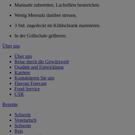
Marinade zubereiten, Lachsfilets bestreichen.
Wenig Meersalz darüber streuen.
3 Std. zugedeckt im Kühlschrank marinieren.
In der Grillschale grillieren.
Über uns
Über uns
Reise durch die Gewürzwelt
Qualität und Entwicklung
Karriere
Kontaktieren Sie uns
Flavour Forecast
Food Service
CSR
Rezepte
Schweiz
Vegetarisch
Schwein
Reis