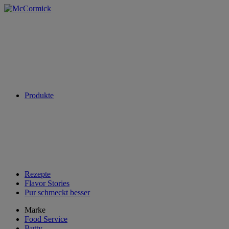
Produkte
Rezepte
Flavor Stories
Pur schmeckt besser
Marke
Food Service
Butty