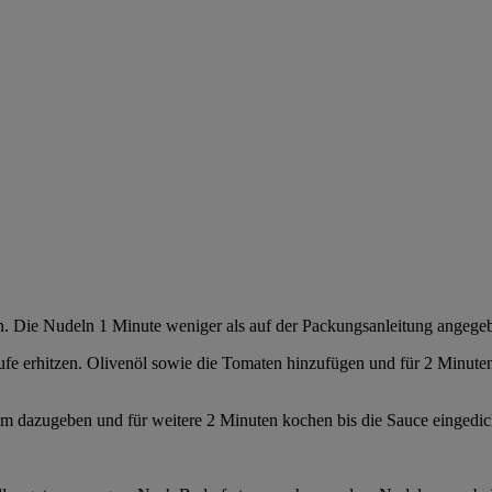
 Die Nudeln 1 Minute weniger als auf der Packungsanleitung angegeben
tufe erhitzen. Olivenöl sowie die Tomaten hinzufügen und für 2 Minuten
 dazugeben und für weitere 2 Minuten kochen bis die Sauce eingedick