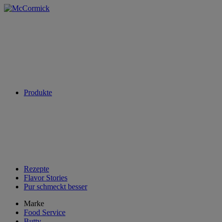
Produkte
Rezepte
Flavor Stories
Pur schmeckt besser
Marke
Food Service
Butty