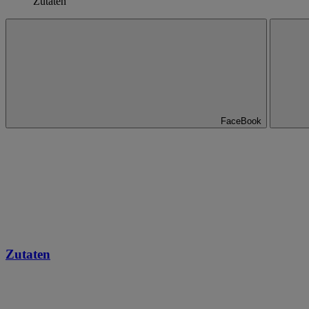
Zutaten
FaceBook
Zutaten