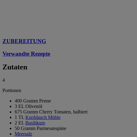
ZUBEREITUNG
Verwandte Rezepte
Zutaten
4
Portionen
400 Gramm Penne
3 EL Olivenöl
675 Gramm Cherry Tomaten, halbiert
1 TL
Knoblauch Mühle
2 EL
Basilikum
50 Gramm Parmesanspäne
Meersalz