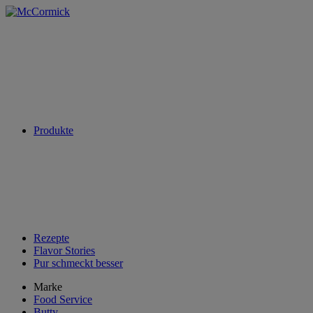
Produkte
Rezepte
Flavor Stories
Pur schmeckt besser
Marke
Food Service
Butty