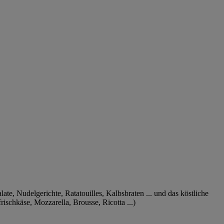
ate, Nudelgerichte, Ratatouilles, Kalbsbraten ... und das köstliche
rischkäse, Mozzarella, Brousse, Ricotta ...)