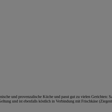
ienische und provenzalische Küche und passt gut zu vielen Gerichten: Sal
eltung und ist ebenfalls köstlich in Verbindung mit Frischkäse (Ziegenf