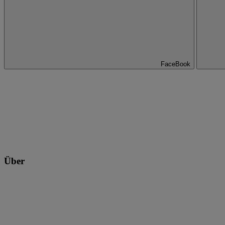
FaceBook
Über