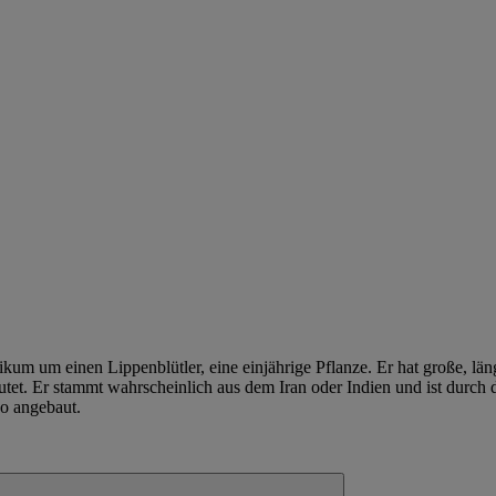
kum um einen Lippenblütler, eine einjährige Pflanze. Er hat große, län
tet. Er stammt wahrscheinlich aus dem Iran oder Indien und ist durch
ko angebaut.