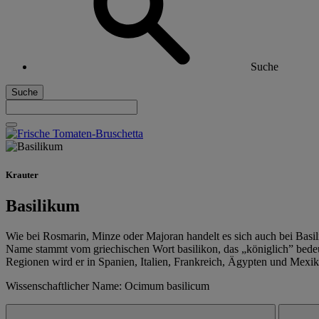
Suche
Suche
Krauter
Basilikum
Wie bei Rosmarin, Minze oder Majoran handelt es sich auch bei Basili
Name stammt vom griechischen Wort basilikon, das „königlich” bedeu
Regionen wird er in Spanien, Italien, Frankreich, Ägypten und Mexi
Wissenschaftlicher Name: Ocimum basilicum