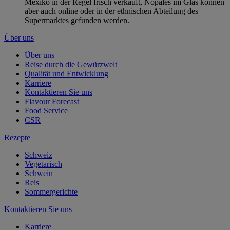
Mexiko in der Regel frisch verkauft, Nopales im Glas können
aber auch online oder in der ethnischen Abteilung des
Supermarktes gefunden werden.
Über uns
Über uns
Reise durch die Gewürzwelt
Qualität und Entwicklung
Karriere
Kontaktieren Sie uns
Flavour Forecast
Food Service
CSR
Rezepte
Schweiz
Vegetarisch
Schwein
Reis
Sommergerichte
Kontaktieren Sie uns
Karriere