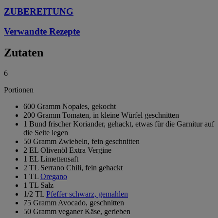
ZUBEREITUNG
Verwandte Rezepte
Zutaten
6
Portionen
600 Gramm Nopales, gekocht
200 Gramm Tomaten, in kleine Würfel geschnitten
1 Bund frischer Koriander, gehackt, etwas für die Garnitur auf
die Seite legen
50 Gramm Zwiebeln, fein geschnitten
2 EL Olivenöl Extra Vergine
1 EL Limettensaft
2 TL Serrano Chili, fein gehackt
1 TL
Oregano
1 TL Salz
1/2 TL
Pfeffer schwarz, gemahlen
75 Gramm Avocado, geschnitten
50 Gramm veganer Käse, gerieben