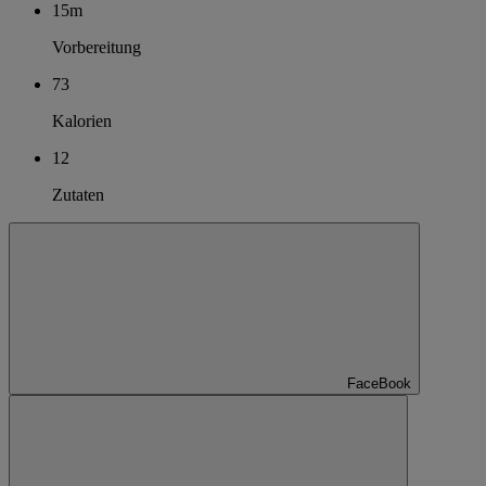
15m
Vorbereitung
73
Kalorien
12
Zutaten
FaceBook