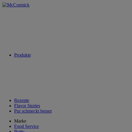
Produkte
Rezepte
Flavor Stories
Pur schmeckt besser
Marke
Food Service
Butty