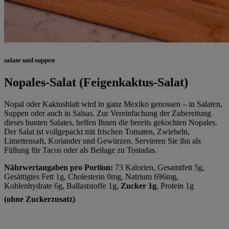
salate und suppen
Nopales-Salat (Feigenkaktus-Salat)
Nopal oder Kaktusblatt wird in ganz Mexiko genossen – in Salaten,
Suppen oder auch in Salsas. Zur Vereinfachung der Zubereitung
dieses bunten Salates, helfen Ihnen die bereits gekochten Nopales.
Der Salat ist vollgepackt mit frischen Tomaten, Zwiebeln,
Limettensaft, Koriander und Gewürzen. Servieren Sie ihn als
Füllung für Tacos oder als Beilage zu Tostadas.
Nährwertangaben pro Portion:
73 Kalorien, Gesamtfett 5g,
Gesättigtes Fett 1g, Cholesterin 0mg, Natrium 696mg,
Kohlenhydrate 6g, Ballaststoffe 1g,
Zucker 1g
, Protein 1g
(ohne Zuckerzusatz)