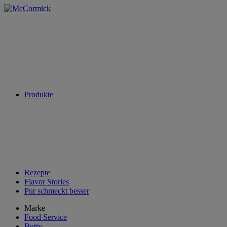
Produkte
Rezepte
Flavor Stories
Pur schmeckt besser
Marke
Food Service
Butty