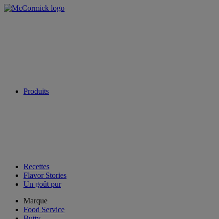
Produits
Recettes
Flavor Stories
Un goût pur
Marque
Food Service
Butty