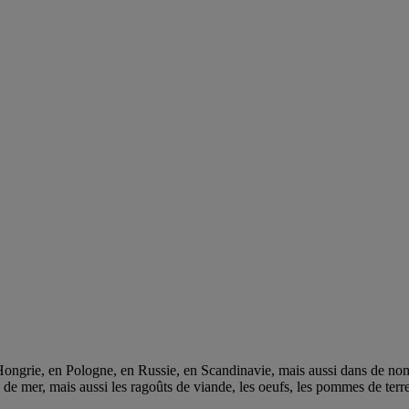
n Hongrie, en Pologne, en Russie, en Scandinavie, mais aussi dans de n
 de mer, mais aussi les ragoûts de viande, les oeufs, les pommes de terre 