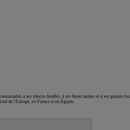
econnaissable à ses minces feuilles, à ses fleurs jaunes et à ses graines b
 Nord de l'Europe, en France et en Egypte.