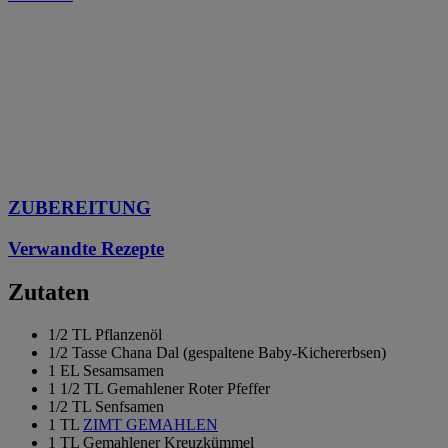
ZUBEREITUNG
Verwandte Rezepte
Zutaten
1/2 TL Pflanzenöl
1/2 Tasse Chana Dal (gespaltene Baby-Kichererbsen)
1 EL Sesamsamen
1 1/2 TL Gemahlener Roter Pfeffer
1/2 TL Senfsamen
1 TL
ZIMT GEMAHLEN
1 TL Gemahlener Kreuzkümmel