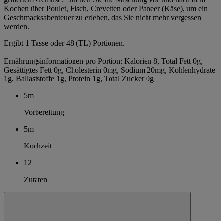
Kochen über Poulet, Fisch, Crevetten oder Paneer (Käse), um ein
Geschmacksabenteuer zu erleben, das Sie nicht mehr vergessen
werden.
Ergibt 1 Tasse oder 48 (TL) Portionen.
Ernährungsinformationen pro Portion: Kalorien 8, Total Fett 0g,
Gesättigtes Fett 0g, Cholesterin 0mg, Sodium 20mg, Kohlenhydrate
1g, Ballaststoffe 1g, Protein 1g, Total Zucker 0g
5m
Vorbereitung
5m
Kochzeit
12
Zutaten