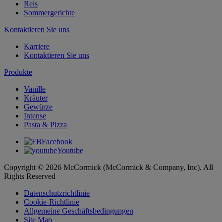
Reis
Sommergerichte
Kontaktieren Sie uns
Karriere
Kontaktieren Sie uns
Produkte
Vanille
Kräuter
Gewürze
Intense
Pasta & Pizza
Facebook
Youtube
Copyright © 2026 McCormick (McCormick & Company, Inc). All
Rights Reserved
Datenschutzrichtlinie
Cookie-Richtlinie
Allgemeine Geschäftsbedingungen
Site Map