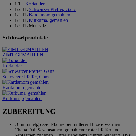
1 TL
Koriander
1/2 TL
Schwarzer Pfeffer, Ganz
1/2 TL
Kardamom gemahlen
1/4 TL
Kurkuma, gemahlen
1/2 TL Meersalz
Schlüsselprodukte
ZIMT GEMAHLEN
Koriander
Schwarzer Pfeffer, Ganz
Kardamom gemahlen
Kurkuma, gemahlen
ZUBEREITUNG
Öl in mittelgrosser Pfanne bei mittlerer Hitze erwärmen.
Chana Dal, Sesamsamen, gemahlener roter Pfeffer und
Senfsamen zugeben. Unter ständigem Rühren während 3 bis