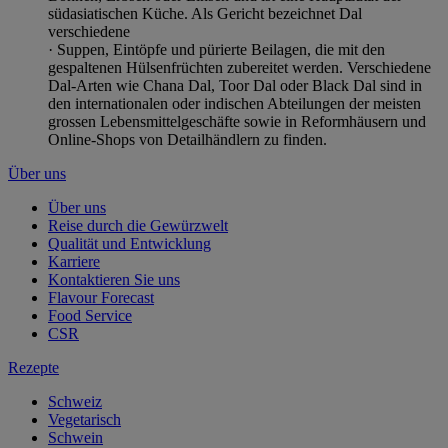
südasiatischen Küche. Als Gericht bezeichnet Dal
verschiedene
· Suppen, Eintöpfe und pürierte Beilagen, die mit den
gespaltenen Hülsenfrüchten zubereitet werden. Verschiedene
Dal-Arten wie Chana Dal, Toor Dal oder Black Dal sind in
den internationalen oder indischen Abteilungen der meisten
grossen Lebensmittelgeschäfte sowie in Reformhäusern und
Online-Shops von Detailhändlern zu finden.
Über uns
Über uns
Reise durch die Gewürzwelt
Qualität und Entwicklung
Karriere
Kontaktieren Sie uns
Flavour Forecast
Food Service
CSR
Rezepte
Schweiz
Vegetarisch
Schwein