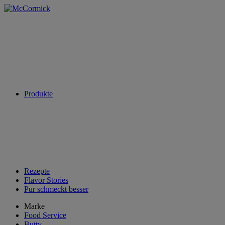
Produkte
Rezepte
Flavor Stories
Pur schmeckt besser
Marke
Food Service
Butty