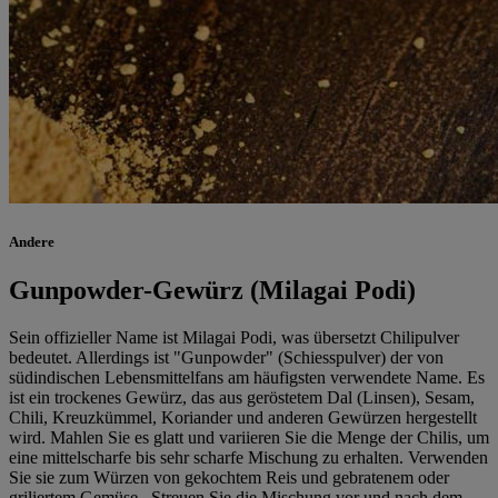
Andere
Gunpowder-Gewürz (Milagai Podi)
Sein offizieller Name ist Milagai Podi, was übersetzt Chilipulver
bedeutet. Allerdings ist "Gunpowder" (Schiesspulver) der von
südindischen Lebensmittelfans am häufigsten verwendete Name. Es
ist ein trockenes Gewürz, das aus geröstetem Dal (Linsen), Sesam,
Chili, Kreuzkümmel, Koriander und anderen Gewürzen hergestellt
wird. Mahlen Sie es glatt und variieren Sie die Menge der Chilis, um
eine mittelscharfe bis sehr scharfe Mischung zu erhalten. Verwenden
Sie sie zum Würzen von gekochtem Reis und gebratenem oder
griliertem Gemüse. Streuen Sie die Mischung vor und nach dem