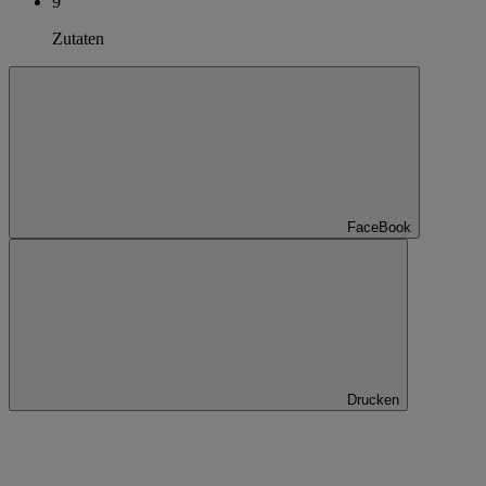
9
Zutaten
FaceBook
Drucken