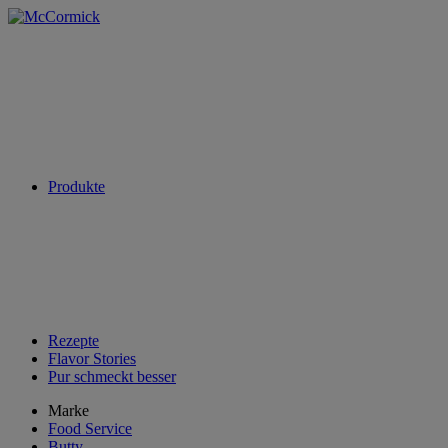
Produkte
Rezepte
Flavor Stories
Pur schmeckt besser
Marke
Food Service
Butty