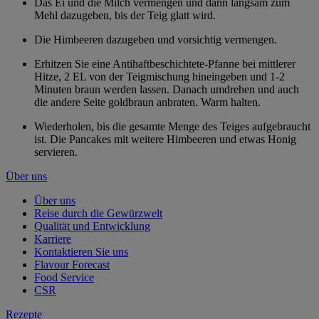
Das Ei und die Milch vermengen und dann langsam zum
Mehl dazugeben, bis der Teig glatt wird.
Die Himbeeren dazugeben und vorsichtig vermengen.
Erhitzen Sie eine Antihaftbeschichtete-Pfanne bei mittlerer
Hitze, 2 EL von der Teigmischung hineingeben und 1-2
Minuten braun werden lassen. Danach umdrehen und auch
die andere Seite goldbraun anbraten. Warm halten.
Wiederholen, bis die gesamte Menge des Teiges aufgebraucht
ist. Die Pancakes mit weitere Himbeeren und etwas Honig
servieren.
Über uns
Über uns
Reise durch die Gewürzwelt
Qualität und Entwicklung
Karriere
Kontaktieren Sie uns
Flavour Forecast
Food Service
CSR
Rezepte