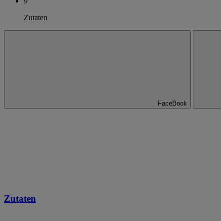
9
Zutaten
FaceBook
Zutaten