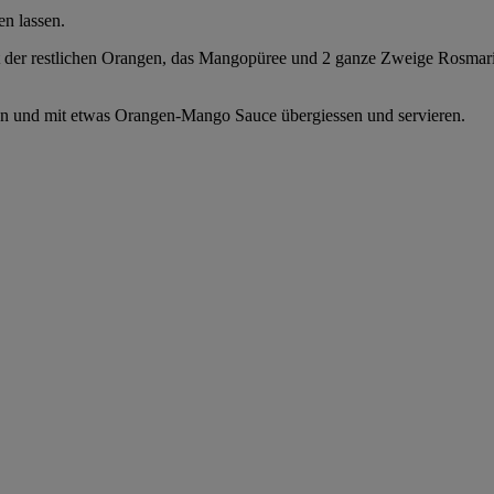
en lassen.
t der restlichen Orangen, das Mangopüree und 2 ganze Zweige Rosmar
ten und mit etwas Orangen-Mango Sauce übergiessen und servieren.