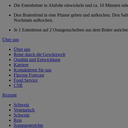
Die Entenbrüste in Alufolie einwickeln und ca. 10 Minuten ruh
Den Bratenfond in eine Pfanne geben und aufkochen. Den Saf
Nochmals aufkochen.
Je 1 Entenbrust auf 2 Orangenscheiben aus dem Bräter anrich
Über uns
Über uns
Reise durch die Gewürzwelt
Qualität und Entwicklung
Karriere
Kontaktieren Sie uns
Flavour Forecast
Food Service
CSR
Rezepte
Schweiz
Vegetarisch
Schwein
Reis
Sommergerichte