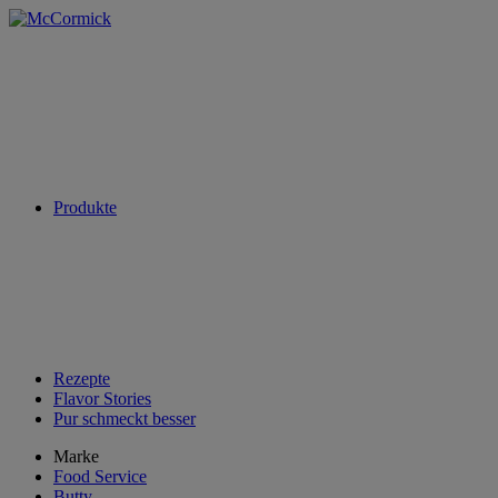
Produkte
Rezepte
Flavor Stories
Pur schmeckt besser
Marke
Food Service
Butty