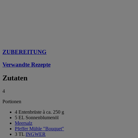
ZUBEREITUNG
Verwandte Rezepte
Zutaten
4
Portionen
4 Entenbrüste à ca. 250 g
5 EL Sonnenblumenöl
Meersalz
Pfeffer Mühle "Bouquet"
3 TL
INGWER