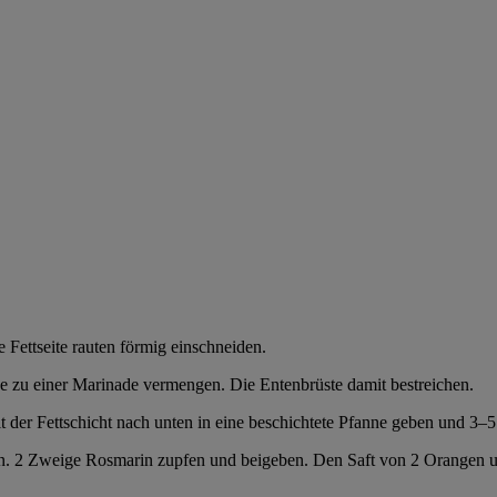
Fettseite rauten förmig einschneiden.
nge zu einer Marinade vermengen. Die Entenbrüste damit bestreichen.
 der Fettschicht nach unten in eine beschichtete Pfanne geben und 3–
en. 2 Zweige Rosmarin zupfen und beigeben. Den Saft von 2 Orangen u