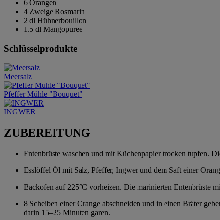
6 Orangen
4 Zweige Rosmarin
2 dl Hühnerbouillon
1.5 dl Mangopüree
Schlüsselprodukte
Meersalz
Pfeffer Mühle "Bouquet"
INGWER
ZUBEREITUNG
Entenbrüste waschen und mit Küchenpapier trocken tupfen. Die 
Esslöffel Öl mit Salz, Pfeffer, Ingwer und dem Saft einer Ora
Backofen auf 225°C vorheizen. Die marinierten Entenbrüste mit
8 Scheiben einer Orange abschneiden und in einen Bräter geb
darin 15–25 Minuten garen.