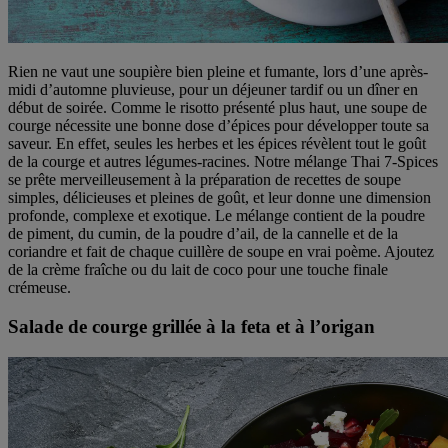
Rien ne vaut une soupière bien pleine et fumante, lors d’une après-
midi d’automne pluvieuse, pour un déjeuner tardif ou un dîner en
début de soirée. Comme le risotto présenté plus haut, une soupe de
courge nécessite une bonne dose d’épices pour développer toute sa
saveur. En effet, seules les herbes et les épices révèlent tout le goût
de la courge et autres légumes-racines. Notre mélange Thai 7-Spices
se prête merveilleusement à la préparation de recettes de soupe
simples, délicieuses et pleines de goût, et leur donne une dimension
profonde, complexe et exotique. Le mélange contient de la poudre
de piment, du cumin, de la poudre d’ail, de la cannelle et de la
coriandre et fait de chaque cuillère de soupe en vrai poème. Ajoutez
de la crème fraîche ou du lait de coco pour une touche finale
crémeuse.
Salade de courge grillée à la feta et à l’origan