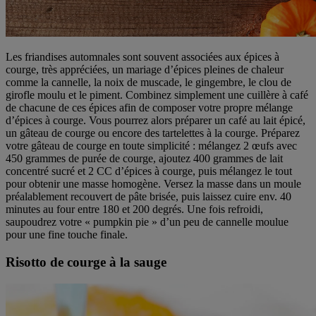
Les friandises automnales sont souvent associées aux épices à
courge, très appréciées, un mariage d’épices pleines de chaleur
comme la cannelle, la noix de muscade, le gingembre, le clou de
girofle moulu et le piment. Combinez simplement une cuillère à café
de chacune de ces épices afin de composer votre propre mélange
d’épices à courge. Vous pourrez alors préparer un café au lait épicé,
un gâteau de courge ou encore des tartelettes à la courge. Préparez
votre gâteau de courge en toute simplicité : mélangez 2 œufs avec
450 grammes de purée de courge, ajoutez 400 grammes de lait
concentré sucré et 2 CC d’épices à courge, puis mélangez le tout
pour obtenir une masse homogène. Versez la masse dans un moule
préalablement recouvert de pâte brisée, puis laissez cuire env. 40
minutes au four entre 180 et 200 degrés. Une fois refroidi,
saupoudrez votre « pumpkin pie » d’un peu de cannelle moulue
pour une fine touche finale.
Risotto de courge à la sauge