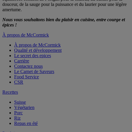
douceur, de la sauge pour la puissance et du laurier pour une légère
amertume.
Nous vous souhaitons bien du plaisir en cuisine, entre courge et
épices !
À propos de McCormick
À propos de McCormick
Qualité et développement
Le secret des epices
Carrière
Contactez nous
Le Carnet de Saveurs
Food Service
CSR
Recettes
Suisse
Végétarien
Porc
Riz
Repas en été