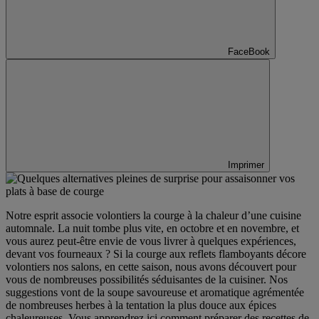
FaceBook
Imprimer
Notre esprit associe volontiers la courge à la chaleur d’une cuisine
automnale. La nuit tombe plus vite, en octobre et en novembre, et
vous aurez peut-être envie de vous livrer à quelques expériences,
devant vos fourneaux ? Si la courge aux reflets flamboyants décore
volontiers nos salons, en cette saison, nous avons découvert pour
vous de nombreuses possibilités séduisantes de la cuisiner. Nos
suggestions vont de la soupe savoureuse et aromatique agrémentée
de nombreuses herbes à la tentation la plus douce aux épices
chaleureuses. Vous apprendrez ici comment préparer des recettes de