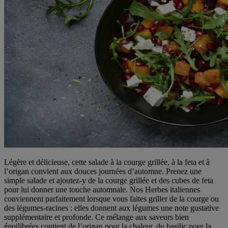
Légère et délicieuse, cette salade à la courge grillée, à la feta et à
l’origan convient aux douces journées d’automne. Prenez une
simple salade et ajoutez-y de la courge grillée et des cubes de feta
pour lui donner une touche automnale. Nos Herbes italiennes
conviennent parfaitement lorsque vous faites griller de la courge ou
des légumes-racines : elles donnent aux légumes une note gustative
supplémentaire et profonde. Ce mélange aux saveurs bien
équilibrées contient de l’origan pour la chaleur, du basilic pour la