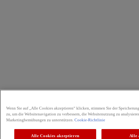
Wenn Sie auf „Alle Cookies akzeptieren“ klicken, stimmen Sie der Speicherun
zu, um die Websitenavigation zu verbessern, die Websitenutzung zu analysiere
Marketingbemühungen zu unterstützen.
Cookie-Richtlinie
Alle Cookies akzeptieren
Alle