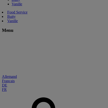
Vanille
Food Service
Butty
Vanille
Menu
Allemand
Français
DE
FR