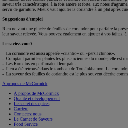
saveur très caractéristique, à la fois amère et forte, aux notes d'agrum
servir de garniture. Mieux vaut ajouter la coriandre à un plat après cui
Suggestions d'emploi
Rien ne vaut une pincée de feuilles de coriandre pour parfaire la prése
leur saveur relevée. Vous pouvez également en ajouter à vos fajitas, à
Le saviez-vous?
- La coriandre est aussi appelée «cilantro» ou «persil chinois».
- Comptant parmi les plantes les plus anciennes du monde, elle est me
- Les Romains en parfumaient leur pain.
- Il en a été retrouvé dans le tombeau de Toutânkhamon. La coriandre n'
- La saveur des feuilles de coriandre est le plus souvent décrite comme
À propos de McCormick
À propos de McCormick
Qualité et développement
Le secret des epices
Carrière
Contactez nous
Le Carnet de Saveurs
Food Service