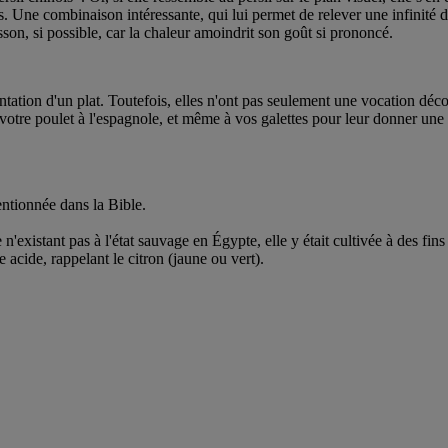
es. Une combinaison intéressante, qui lui permet de relever une infinité d
sson, si possible, car la chaleur amoindrit son goût si prononcé.
ntation d'un plat. Toutefois, elles n'ont pas seulement une vocation déc
 votre poulet à l'espagnole, et même à vos galettes pour leur donner une 
ntionnée dans la Bible.
existant pas à l'état sauvage en Égypte, elle y était cultivée à des fins
 acide, rappelant le citron (jaune ou vert).