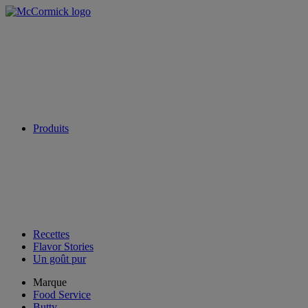
Produits
Recettes
Flavor Stories
Un goût pur
Marque
Food Service
Butty