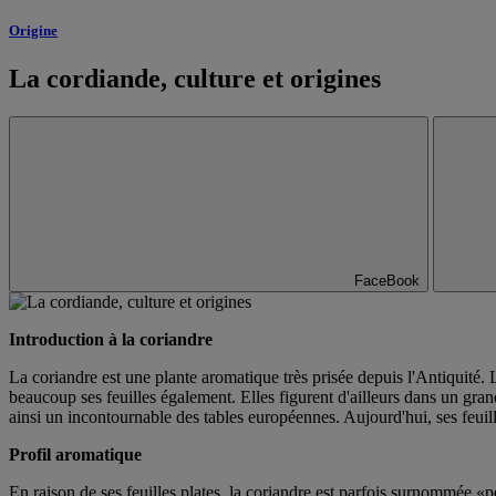
Origine
La cordiande, culture et origines
FaceBook
Introduction à la coriandre
La coriandre est une plante aromatique très prisée depuis l'Antiquité.
beaucoup ses feuilles également. Elles figurent d'ailleurs dans un gra
ainsi un incontournable des tables européennes. Aujourd'hui, ses feuil
Profil aromatique
En raison de ses feuilles plates, la coriandre est parfois surnommée «per