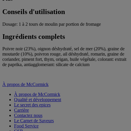
Conseils d'utilisation
Dosage: 1 à 2 tours de moulin par portion de fromage
Ingrédients complets
Poivre noir (23%), oignon déshydraté, sel de mer (20%), graine de
moutarde (10%), poivron rouge, ail déshydraté, romarin, graine de
coriander, piment fort, thym, origan, huile végétale, colorant: extrait
de paprika, antiagglomerant: silicate de calcium
À propos de McCormick
À propos de McCormick
Qualité et développement
Le secret des epices
Carrière
Contactez nous
Le Carnet de Saveurs
Food Service