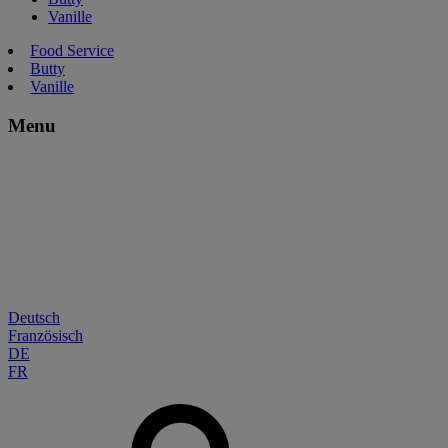
Vanille
Food Service
Butty
Vanille
Menu
Deutsch
Französisch
DE
FR