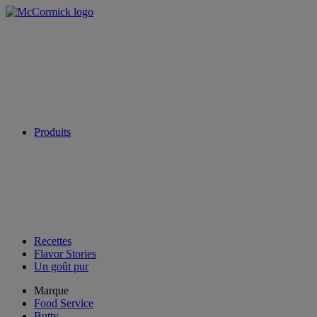
Produits
Recettes
Flavor Stories
Un goût pur
Marque
Food Service
Butty