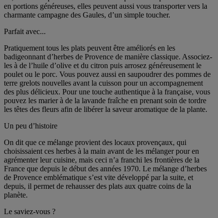
en portions généreuses, elles peuvent aussi vous transporter vers la
charmante campagne des Gaules, d’un simple toucher.
Parfait avec...
Pratiquement tous les plats peuvent être améliorés en les
badigeonnant d’herbes de Provence de manière classique. Associez-
les à de l’huile d’olive et du citron puis arrosez généreusement le
poulet ou le porc. Vous pouvez aussi en saupoudrer des pommes de
terre grelots nouvelles avant la cuisson pour un accompagnement
des plus délicieux. Pour une touche authentique à la française, vous
pouvez les marier à de la lavande fraîche en prenant soin de tordre
les têtes des fleurs afin de libérer la saveur aromatique de la plante.
Un peu d’histoire
On dit que ce mélange provient des locaux provençaux, qui
choisissaient ces herbes à la main avant de les mélanger pour en
agrémenter leur cuisine, mais ceci n’a franchi les frontières de la
France que depuis le début des années 1970. Le mélange d’herbes
de Provence emblématique s’est vite développé par la suite, et
depuis, il permet de rehausser des plats aux quatre coins de la
planète.
Le saviez-vous ?