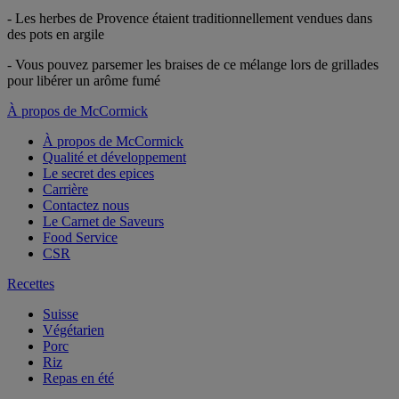
- Les herbes de Provence étaient traditionnellement vendues dans
des pots en argile
- Vous pouvez parsemer les braises de ce mélange lors de grillades
pour libérer un arôme fumé
À propos de McCormick
À propos de McCormick
Qualité et développement
Le secret des epices
Carrière
Contactez nous
Le Carnet de Saveurs
Food Service
CSR
Recettes
Suisse
Végétarien
Porc
Riz
Repas en été