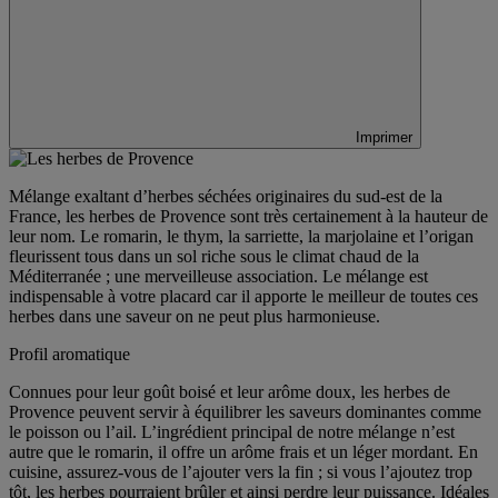
Imprimer
Mélange exaltant d’herbes séchées originaires du sud-est de la
France, les herbes de Provence sont très certainement à la hauteur de
leur nom. Le romarin, le thym, la sarriette, la marjolaine et l’origan
fleurissent tous dans un sol riche sous le climat chaud de la
Méditerranée ; une merveilleuse association. Le mélange est
indispensable à votre placard car il apporte le meilleur de toutes ces
herbes dans une saveur on ne peut plus harmonieuse.
Profil aromatique
Connues pour leur goût boisé et leur arôme doux, les herbes de
Provence peuvent servir à équilibrer les saveurs dominantes comme
le poisson ou l’ail. L’ingrédient principal de notre mélange n’est
autre que le romarin, il offre un arôme frais et un léger mordant. En
cuisine, assurez-vous de l’ajouter vers la fin ; si vous l’ajoutez trop
tôt, les herbes pourraient brûler et ainsi perdre leur puissance. Idéales