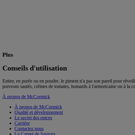
Plus
Conseils d'utilisation
Entier, en purée ou en poudre, le piment n'a pas son pareil pour réveill
poivrons sautés, crèmes de tomates, homards à l'armoricaine ou à la crè
À propos de McCormick
À propos de McCormick
Qualité et développement
Le secret des epices
Carrière
Contactez nous
Le Carnet de Saveurs