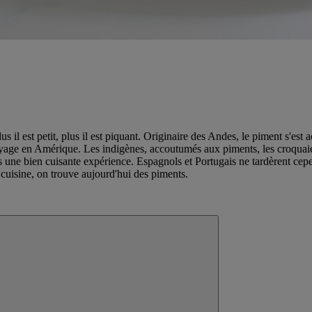
us il est petit, plus il est piquant. Originaire des Andes, le piment s'es
oyage en Amérique. Les indigènes, accoutumés aux piments, les croquaien
ors une bien cuisante expérience. Espagnols et Portugais ne tardèrent ce
e cuisine, on trouve aujourd'hui des piments.