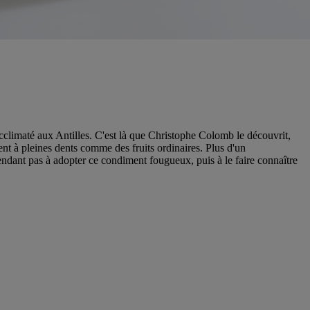
t acclimaté aux Antilles. C'est là que Christophe Colomb le découvrit,
t à pleines dents comme des fruits ordinaires. Plus d'un
pendant pas à adopter ce condiment fougueux, puis à le faire connaître