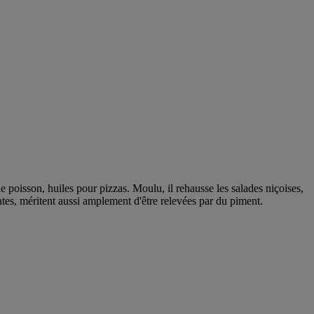
de poisson, huiles pour pizzas. Moulu, il rehausse les salades niçoises,
ates, méritent aussi amplement d'être relevées par du piment.