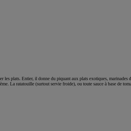
er les plats. Entier, il donne du piquant aux plats exotiques, marinades 
me. La ratatouille (surtout servie froide), ou toute sauce à base de tom