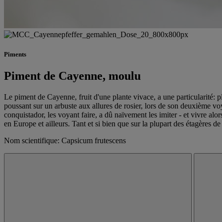
Piments
Piment de Cayenne, moulu
Le piment de Cayenne, fruit d'une plante vivace, a une particularité: pl
poussant sur un arbuste aux allures de rosier, lors de son deuxième v
conquistador, les voyant faire, a dû naïvement les imiter - et vivre al
en Europe et ailleurs. Tant et si bien que sur la plupart des étagères d
Nom scientifique: Capsicum frutescens