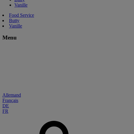
Vanille
Food Service
Butty
Vanille
Menu
Allemand
Français
DE
FR