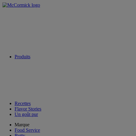
Produits
Recettes
Flavor Stories
Un goût pur
Marque
Food Service
Butty