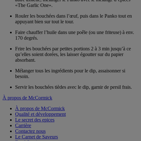
«The Garlic One».
Rouler les bouchées dans l’œuf, puis dans le Panko tout en
appuyant bien sur tout le tour.
Faire chauffer l’huile dans une poêle (ou une friteuse) à env.
170 degrés.
Frire les bouchées par petites portions 2 à 3 min jusqu’à ce
qu’elles soient dorées, les laisser égoutter sur du papier
absorbant.
Mélanger tous les ingrédients pour le dip, assaisonner si
besoin.
Servir les bouchées tièdes avec le dip, garnir de persil frais.
À propos de McCormick
À propos de McCormick
Qualité et développement
Le secret des epices
Carrière
Contactez nous
Le Carnet de Saveurs