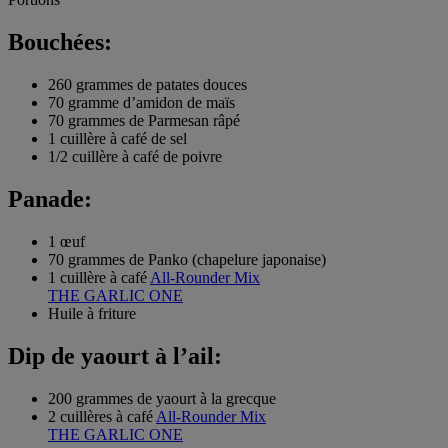
Bouchées:
260 grammes de patates douces
70 gramme d’amidon de maïs
70 grammes de Parmesan râpé
1 cuillère à café de sel
1/2 cuillère à café de poivre
Panade:
1 œuf
70 grammes de Panko (chapelure japonaise)
1 cuillère à café
All-Rounder Mix
THE GARLIC ONE
Huile à friture
Dip de yaourt à l’ail:
200 grammes de yaourt à la grecque
2 cuillères à café
All-Rounder Mix
THE GARLIC ONE