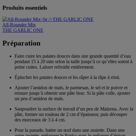
Produits essentiels
All-Rounder Mix
THE GARLIC ONE
Préparation
Faire cuire les patates douces dans une grande quantité d’eau
pendant 15 à 20 min selon la taille jusqu’à ce qu’elles soient à
peine cuites. Laisser refroidir entièrement.
Éplucher les patates douces et les râper à la râpe à rösti.
Ajouter l’amidon de maïs, le parmesan, le sel et le poivre et
remuer jusqu’à obtenir une pâte lisse. Si la pâte colle, ajouter
un peu d’amidon de maïs.
Saupoudrer la surface de travail d’un peu de Maïzena. Avec la
pâte, former un rouleau de 2 cm d’épaisseur, puis découper
des morceaux de 3 à 4 cm.
Pour la panade, battre un œuf dans une assiette. Dans une
autre assiette, mélanger le Panko avec le mélange d’épices