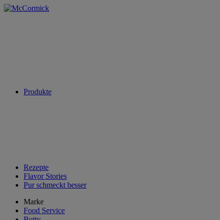
Produkte
Rezepte
Flavor Stories
Pur schmeckt besser
Marke
Food Service
Butty