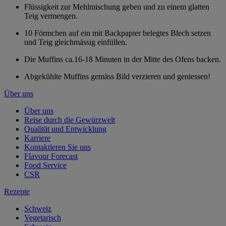
Flüssigkeit zur Mehlmischung geben und zu einem glatten
Teig vermengen.
10 Förmchen auf ein mit Backpapier belegtes Blech setzen
und Teig gleichmässig einfüllen.
Die Muffins ca.16-18 Minuten in der Mitte des Ofens backen.
Abgekühlte Muffins gemäss Bild verzieren und geniessen!
Über uns
Über uns
Reise durch die Gewürzwelt
Qualität und Entwicklung
Karriere
Kontaktieren Sie uns
Flavour Forecast
Food Service
CSR
Rezepte
Schweiz
Vegetarisch