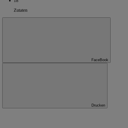
18
Zutaten
FaceBook
Drucken