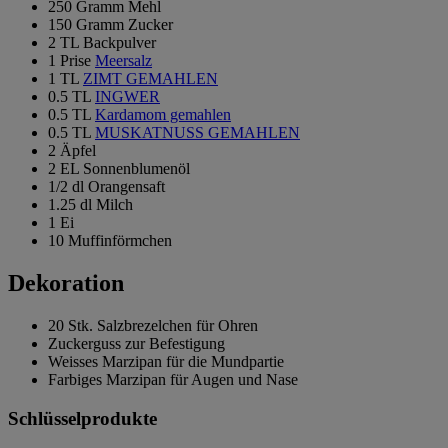
250 Gramm Mehl
150 Gramm Zucker
2 TL Backpulver
1 Prise
Meersalz
1 TL
ZIMT GEMAHLEN
0.5 TL
INGWER
0.5 TL
Kardamom gemahlen
0.5 TL
MUSKATNUSS GEMAHLEN
2 Äpfel
2 EL Sonnenblumenöl
1/2 dl Orangensaft
1.25 dl Milch
1 Ei
10 Muffinförmchen
Dekoration
20 Stk. Salzbrezelchen für Ohren
Zuckerguss zur Befestigung
Weisses Marzipan für die Mundpartie
Farbiges Marzipan für Augen und Nase
Schlüsselprodukte