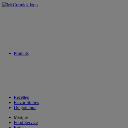
Produits
Recettes
Flavor Stories
Un goût pur
Marque
Food Service
Butty