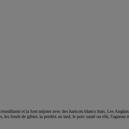
oustillants et la font mijoter avec des haricots blancs frais. Les Anglai
les fonds de gibier, la perdrix au lard, le porc sauté ou rôti, l'agneau rô