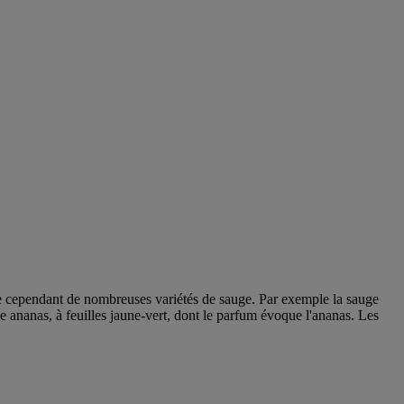
ste cependant de nombreuses variétés de sauge. Par exemple la sauge
uge ananas, à feuilles jaune-vert, dont le parfum évoque l'ananas. Les