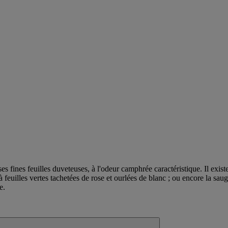
es fines feuilles duveteuses, à l'odeur camphrée caractéristique. Il exi
 à feuilles vertes tachetées de rose et ourlées de blanc ; ou encore la sa
e.