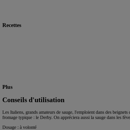
Recettes
Plus
Conseils d'utilisation
Les Italiens, grands amateurs de sauge, l'emploient dans des beignets cr
fromage typique : le Derby. On appréciera aussi la sauge dans les fèves, 
Dosage : à volonté