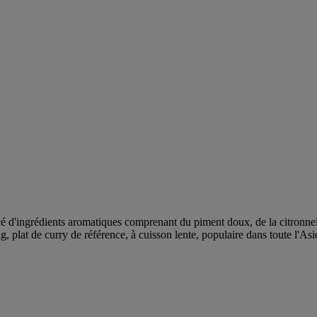
d'ingrédients aromatiques comprenant du piment doux, de la citronnelle
g, plat de curry de référence, à cuisson lente, populaire dans toute l'As