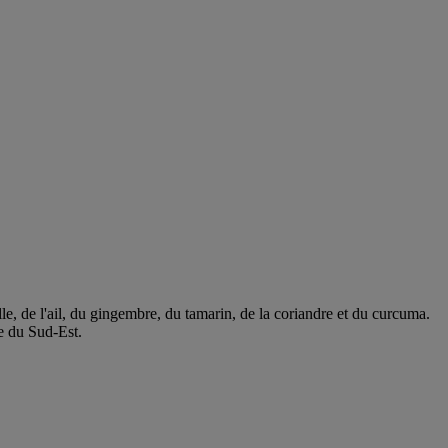
, de l'ail, du gingembre, du tamarin, de la coriandre et du curcuma.
ie du Sud-Est.