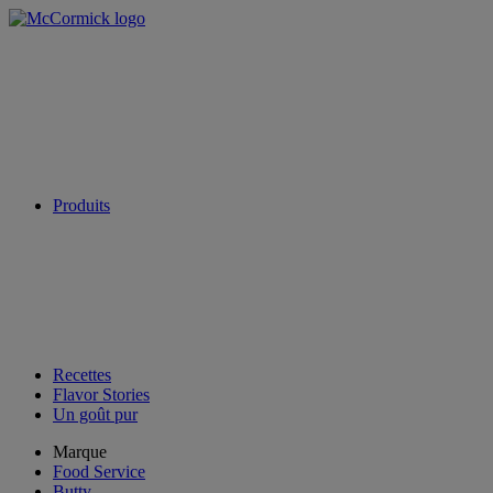
Produits
Recettes
Flavor Stories
Un goût pur
Marque
Food Service
Butty