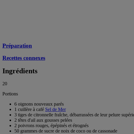
Préparation
Recettes connexes
Ingrédients
20
Portions
6 oignons nouveaux parés
1 cuillère à café
Sel de Mer
3 tiges de citronnelle fraîche, débarrassées de leur pelure supér
2 têtes d'ail aux gousses pelées
2 poivrons rouges, épépinés et étrognés
50 grammes de sucre de noix de coco ou de cassonade