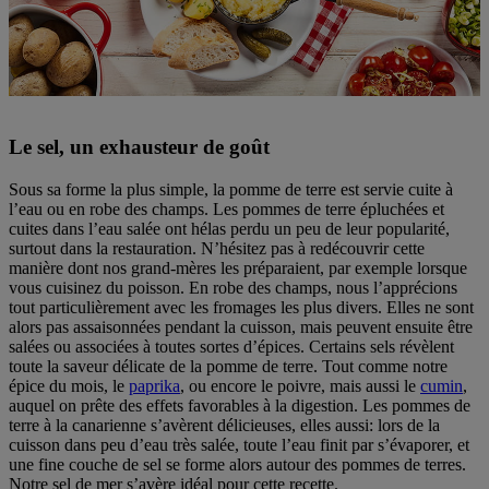
Le sel, un exhausteur de goût
Sous sa forme la plus simple, la pomme de terre est servie cuite à
l’eau ou en robe des champs. Les pommes de terre épluchées et
cuites dans l’eau salée ont hélas perdu un peu de leur popularité,
surtout dans la restauration. N’hésitez pas à redécouvrir cette
manière dont nos grand-mères les préparaient, par exemple lorsque
vous cuisinez du poisson. En robe des champs, nous l’apprécions
tout particulièrement avec les fromages les plus divers. Elles ne sont
alors pas assaisonnées pendant la cuisson, mais peuvent ensuite être
salées ou associées à toutes sortes d’épices. Certains sels révèlent
toute la saveur délicate de la pomme de terre. Tout comme notre
épice du mois, le
paprika
, ou encore le poivre, mais aussi le
cumin
,
auquel on prête des effets favorables à la digestion. Les pommes de
terre à la canarienne s’avèrent délicieuses, elles aussi: lors de la
cuisson dans peu d’eau très salée, toute l’eau finit par s’évaporer, et
une fine couche de sel se forme alors autour des pommes de terres.
Notre sel de mer s’avère idéal pour cette recette.