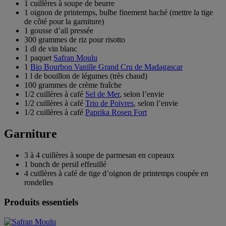
1 cuillères à soupe de beurre
1 oignon de printemps, bulbe finement haché (mettre la tige
de côté pour la garniture)
1 gousse d’ail pressée
300 grammes de riz pour risotto
1 dl de vin blanc
1 paquet
Safran Moulu
1
Bio Bourbon Vanille Grand Cru de Madagascar
1 l de bouillon de légumes (très chaud)
100 grammes de crème fraîche
1/2 cuillères à café
Sel de Mer
, selon l’envie
1/2 cuillères à café
Trio de Poivres
, selon l’envie
1/2 cuillères à café
Paprika Rosen Fort
Garniture
3 à 4 cuillères à soupe de parmesan en copeaux
1 bunch de persil effeuillé
4 cuillères à café de tige d’oignon de printemps coupée en
rondelles
Produits essentiels