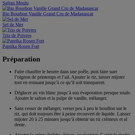
Safran Moulu
Bio Bourbon Vanille Grand Cru de Madagascar
Sel de Mer
Trio de Poivres
Paprika Rosen Fort
Préparation
Faire chauffer le beurre dans une poêle, puis faire suer
l’oignon de printemps et l’ail. Ajouter le riz, laisser mijoter
tout en remuant jusqu’à ce qu’il soit transparent.
Déglacer au vin blanc jusqu’à son évaporation presque totale.
Ajouter le safran et la pulpe de vanille, mélanger.
Sans cesser de mélanger, verser peu à peu le bouillon sur le
riz, qui doit toujours être à peine recouvert de liquide. Laisser
mijoter 20 à 25 minutes jusqu’à obtenir un riz crémeux et al
dente.
Ajouter la crème fraîche, épicer, assaisonner. Garnir le risotto