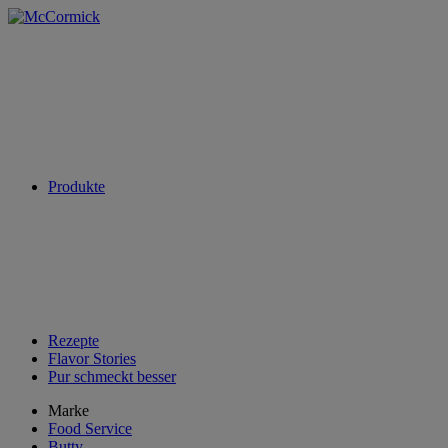
Produkte
Rezepte
Flavor Stories
Pur schmeckt besser
Marke
Food Service
Butty