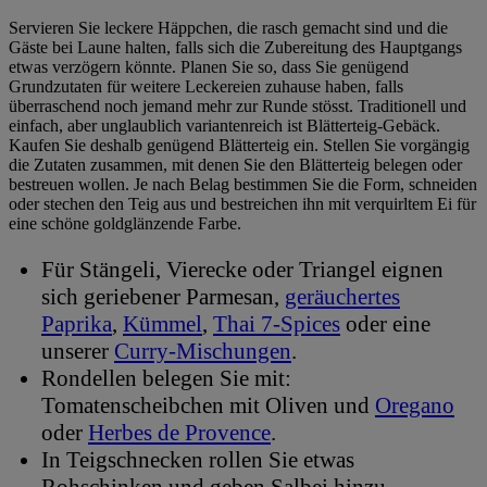
Servieren Sie leckere Häppchen, die rasch gemacht sind und die
Gäste bei Laune halten, falls sich die Zubereitung des Hauptgangs
etwas verzögern könnte. Planen Sie so, dass Sie genügend
Grundzutaten für weitere Leckereien zuhause haben, falls
überraschend noch jemand mehr zur Runde stösst. Traditionell und
einfach, aber unglaublich variantenreich ist Blätterteig-Gebäck.
Kaufen Sie deshalb genügend Blätterteig ein. Stellen Sie vorgängig
die Zutaten zusammen, mit denen Sie den Blätterteig belegen oder
bestreuen wollen. Je nach Belag bestimmen Sie die Form, schneiden
oder stechen den Teig aus und bestreichen ihn mit verquirltem Ei für
eine schöne goldglänzende Farbe.
Für Stängeli, Vierecke oder Triangel eignen
sich geriebener Parmesan,
geräuchertes
Paprika
,
Kümmel
,
Thai 7-Spices
oder eine
unserer
Curry-Mischungen
.
Rondellen belegen Sie mit:
Tomatenscheibchen mit Oliven und
Oregano
oder
Herbes de Provence
.
In Teigschnecken rollen Sie etwas