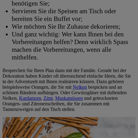
benötigen Sie;
Servieren Sie die Speisen am Tisch oder
bereiten Sie ein Buffet vor;
Wie möchten Sie Ihr Zuhause dekorieren;
Und ganz wichtig: Wer kann Ihnen bei den
Vorbereitungen helfen? Denn wirklich Spass
machen die Vorbereitungen, wenn alle
mithelfen.
Besprechen Sie Ihren Plan dann mit der Familie. Gerade bei der
Dekoration haben Kinder oft überraschend einfache Ideen, die Sie
in der Adventszeit mit Ihnen realisieren können. Dazu gehören
beispielsweise Orangen, die Sie mit
Nelken
bespicken und an
schönen Bändern aufhängen. Oder Gewürzgläser mit duftenden
Nelken,
Kardamom
,
Zimt
,
Muskatnüssen
und getrockneten
Orangen- und Zitronenscheiben, die Sie zusammen mit
Tannenzweigen auf den Tisch stellen.