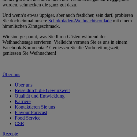
wurden, schmecken die ganz gut dazu.
Und wenn’s etwas üppiger, aber auch festlicher, sein darf, probieren
Sie doch einmal unsere
Schokoladen-Weihnachtsroulade
mit einem
himmlischen Zimtgeschmack.
Wir sind gespannt, was Sie Ihren Gästen während der
Weihnachtstage servieren. Vielleicht verraten Sie es uns in einem
Facebook-Kommentar? Geniessen Sie die Vorbereitungszeit,
geniessen Sie Weihnachten!
Über uns
Über uns
Reise durch die Gewürzwelt
Qualität und Entwicklung
Karriere
Kontaktieren Sie uns
Flavour Forecast
Food Service
CSR
Rezepte