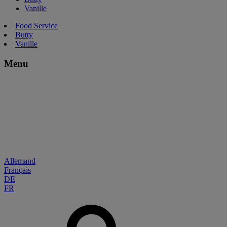
Vanille
Food Service
Butty
Vanille
Menu
Allemand
Français
DE
FR