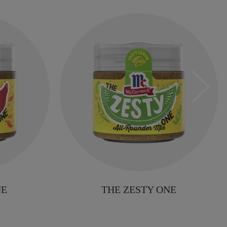
NE
THE ZESTY ONE