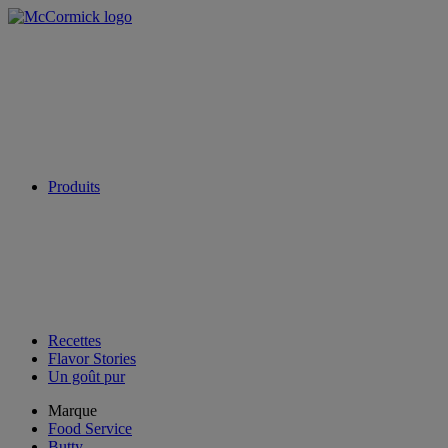
Produits
Recettes
Flavor Stories
Un goût pur
Marque
Food Service
Butty